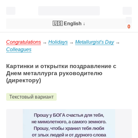
🇺🇸 English
↓
0
Congratulations
→
Holidays
→
Metallurgist's Day
→
Colleagues
Картинки и открытки поздравление с
Днем металлурга руководителю
(директору)
Текстовый вариант