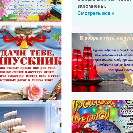
запомнены.
Поздравляем!
Смотреть все »