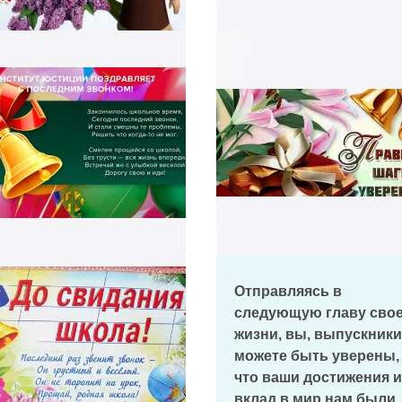
Отправляясь в
следующую главу сво
жизни, вы, выпускники
можете быть уверены,
что ваши достижения и
вклад в мир нам были