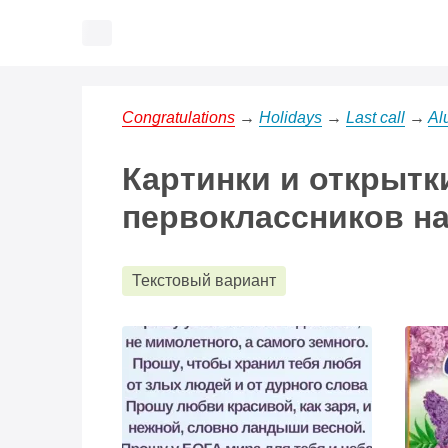
Congratulations
→
Holidays
→
Last call
→
Al
Картинки и открытк
первоклассников на
Текстовый вариант