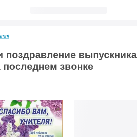
umni
и поздравление выпускника
 последнем звонке