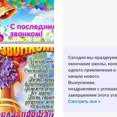
Сегодня мы празднуе
окончание школы, кон
одного приключения и
начало нового.
Выпускники,
поздравляем с успеш
завершением этого эт
жизни!
Смотреть все »