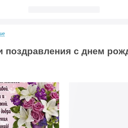
gue
и поздравления с днем рож