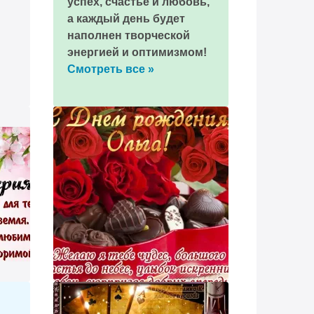
успех, счастье и любовь,
а каждый день будет
наполнен творческой
энергией и оптимизмом!
Смотреть все »