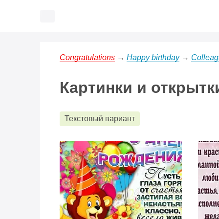
Congratulations
→
Happy birthday
→
Collea
Картинки и открытк
Текстовый вариант