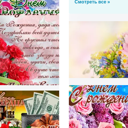
долга!
Смотреть все »