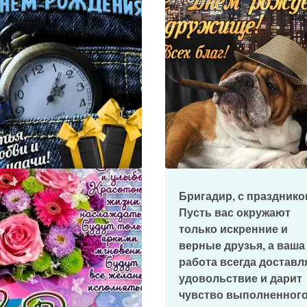
Бригадир, с празднико
Пусть вас окружают
только искренние и
верные друзья, а ваша
работа всегда доставл
удовольствие и дарит
чувство выполненног